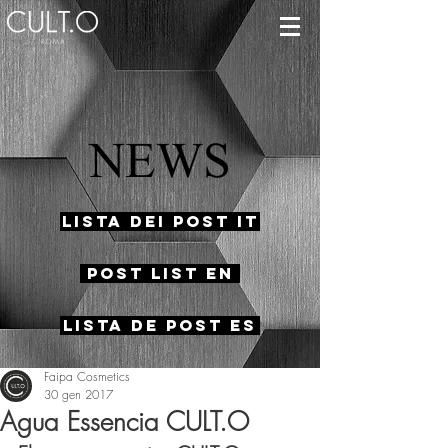
NEWS
Lista dei Post IT
Post List EN
Lista de Post ES
Faipa Cosmetics
30 gen 2017
Agua Essencia CULT.O