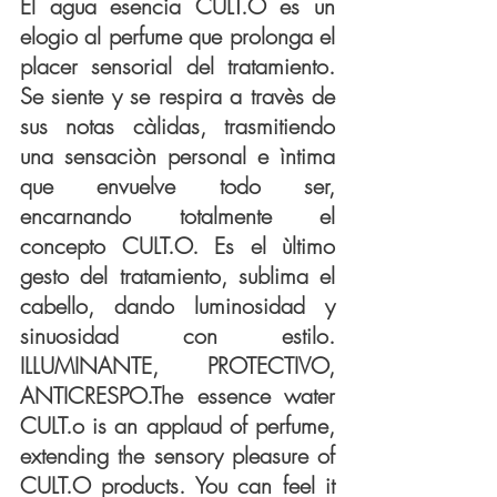
El agua esencia CULT.O es un 
elogio al perfume que prolonga el 
placer sensorial del tratamiento. 
Se siente y se respira a travès de 
sus notas càlidas, trasmitiendo 
una sensaciòn personal e ìntima 
que envuelve todo ser, 
encarnando totalmente el 
concepto CULT.O. Es el ùltimo 
gesto del tratamiento, sublima el 
cabello, dando luminosidad y 
sinuosidad con estilo. 
ILLUMINANTE, PROTECTIVO, 
ANTICRESPO.The essence water 
CULT.o is an applaud of perfume, 
extending the sensory pleasure of 
CULT.O products. You can feel it 