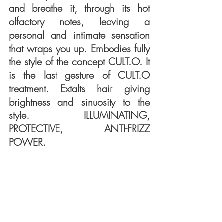
and breathe it, through its hot 
olfactory notes, leaving a 
personal and intimate sensation 
that wraps you up. Embodies fully 
the style of the concept CULT.O. It 
is the last gesture of CULT.O 
treatment. Extalts hair giving 
brightness and sinuosity to the 
style. ILLUMINATING, 
PROTECTIVE, ANTI-FRIZZ 
POWER.