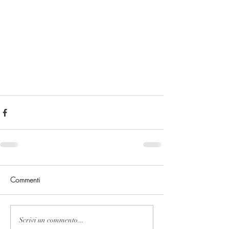
Commenti
Scrivi un commento...