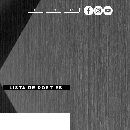
IT
EN
ES
Lista de Post ES