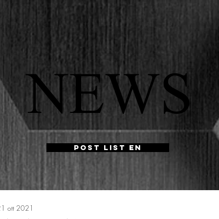
NEWS
Post List EN
1 ott 2021