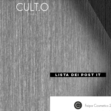
Lista dei Post IT
Faipa Cosmetics
2