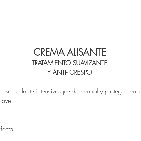
CREMA ALISANTE
TRATAMIENTO SUAVIZANTE
Y ANTI- CRESPO
 desenredante intensivo que da control y protege contr
uave
fecta