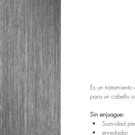
Es un tratamiento
para un cabello s
Sin enjuague:
Suavidad per
enredador