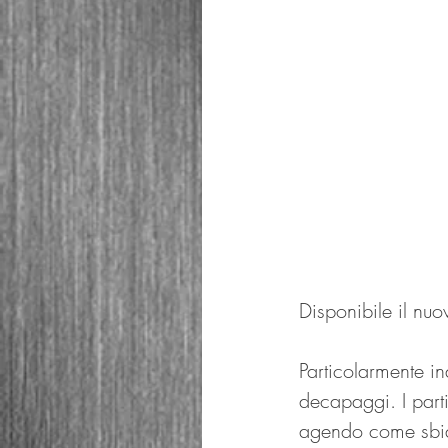
Disponibile il nu
Particolarmente i
decapaggi. I parti
agendo come sbianc