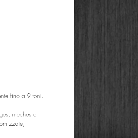
nte fino a 9 toni.
ages, meches e 
tomizzate, 