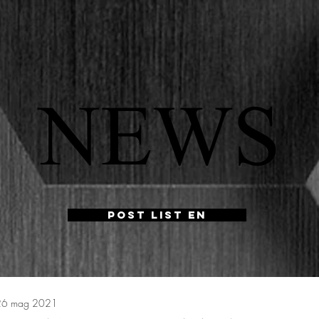
NEWS
Post List EN
26 mag 2021