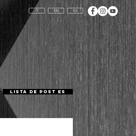
IT
EN
ES
Lista de Post ES