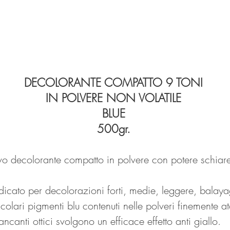
DECOLORANTE COMPATTO 9 TONI
IN POLVERE NON VOLATILE
BLUE
500gr.
ovo decolorante compatto in polvere con potere schiare
ndicato per decolorazioni forti, medie, leggere, balay
colari pigmenti blu contenuti nelle polveri finemente a
anti ottici svolgono un efficace effetto anti giallo.