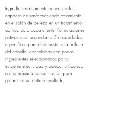
Ingredientes altamente concentrados 
capaces de trasformar cada tratamiento 
en el salòn de belleza en un tratamiento 
ad hoc para cada cliente. Formulaciones 
activas que responden a 5 necesidades 
especìficas pare el bienestar y la belleza 
del cabello, concebidas con pocos 
ingredientes seleccionados por si 
evidente efectividad y pureza, utilizando 
a una màxima concentraciòn para 
garantizar un òptimo resultado.