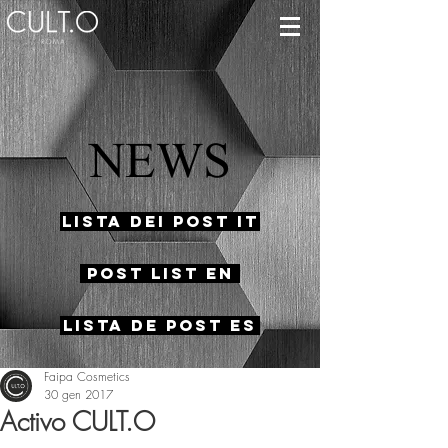
NEWS
Lista dei Post IT
Post List EN
Lista de Post ES
Faipa Cosmetics
30 gen 2017
Activo CULT.O