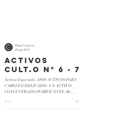
Faipa Cosmetics
20 giu 2019
Activos
CULT.O N° 6 - 7
Activos Especiales. DOS ACTIVOS PARA
CABELLO DELICADO. N°6 ACTIVO
CONCENTRADO PURIFICANTE: ​Re-
equilibra la piel, regulariza la producción e