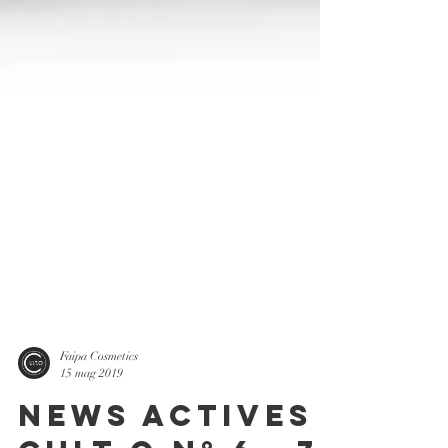
Faipa Cosmetics
15 mag 2019