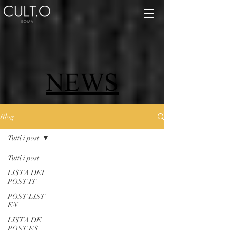
NEWS
Blog
Tutti i post
Tutti i post
LISTA DEI
POST IT
POST LIST
EN
LISTA DE
POST ES