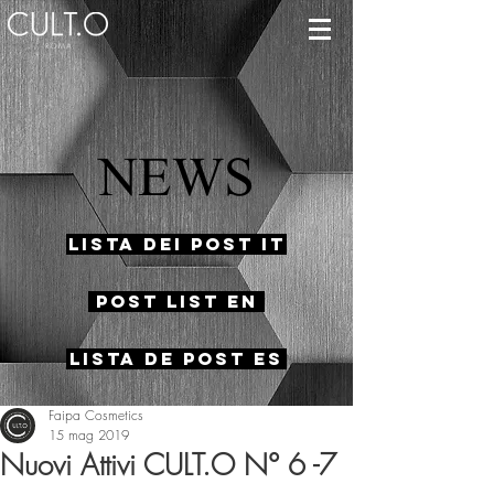
NEWS
Lista dei Post IT
Post List EN
Lista de Post ES
Faipa Cosmetics
15 mag 2019
Nuovi Attivi CULT.O N° 6 -7