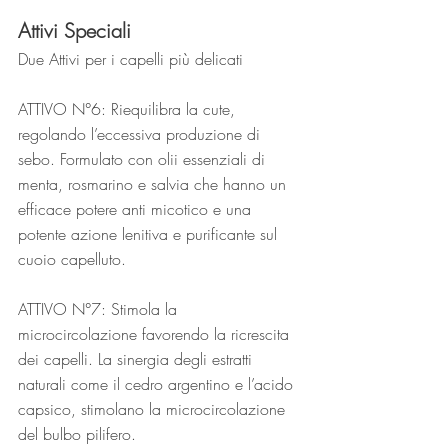
Attivi Speciali
Due Attivi per i capelli più delicati
ATTIVO N°6: Riequilibra la cute, 
regolando l’eccessiva produzione di 
sebo. Formulato con olii essenziali di 
menta, rosmarino e salvia che hanno un 
efficace potere anti micotico e una 
potente azione lenitiva e purificante sul 
cuoio capelluto. 
ATTIVO N°7: Stimola la 
microcircolazione favorendo la ricrescita 
dei capelli. La sinergia degli estratti 
naturali come il cedro argentino e l’acido 
capsico, stimolano la microcircolazione 
del bulbo pilifero.