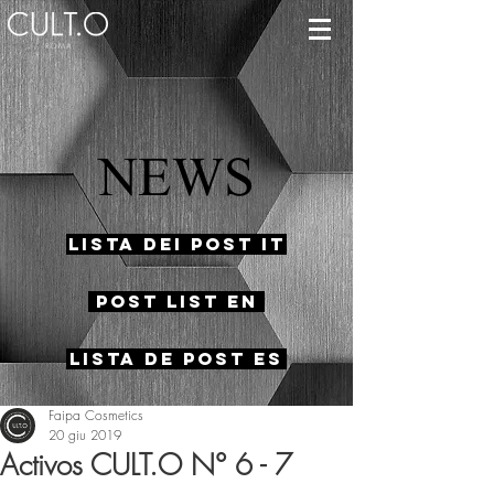
NEWS
Lista dei Post IT
Post List EN
Lista de Post ES
Faipa Cosmetics
20 giu 2019
Activos CULT.O N° 6 - 7